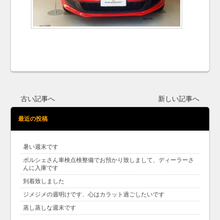
古い記事へ
新しい記事へ
最近の投稿
暑い週末です
ポルシェさん車検点検整備でお預かり致しまして、ディーラーさ
んに入庫です
到着致しました
ジメジメの週明けです、心はカラット過ごしたいです
蒸し蒸しな週末です