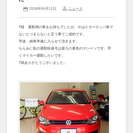
2018年04月11日
ニュース
お問い合わせ
Contact us
T様 通勤用の車をお持ちでしたが、やはりヨーロッパ車で
ないとつまらないと言う事でご成約です。
早速、納車準備に入らせて頂きます。
ちらみに私の通勤快速号は後ろの黄色のマシーンです、早
くマイカー通勤したいです。
T様ありがとうございました。