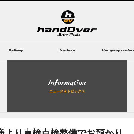
Gallery
Trade in
Company outlin
ギャラリー
無料買取査定
会社概要
Information
ニュース＆トピックス
様より車検点検整備でお預かり