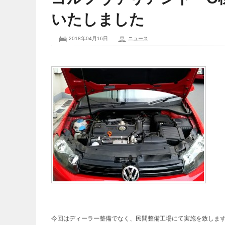
いたしました
2018年04月16日
ニュース
今回はディーラー整備でなく、民間整備工場にて実施を致しま