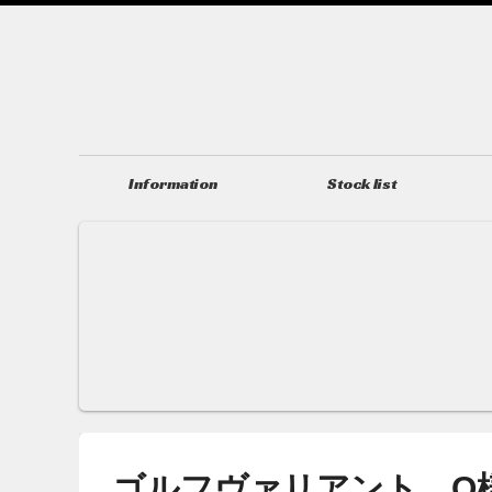
Information
Stock list
ニュース＆トピックス
在庫情報
ゴルフヴァリアント O