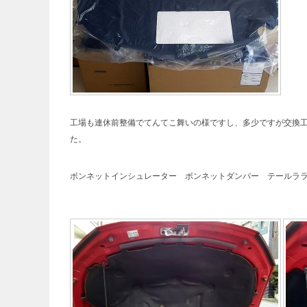
工場も連休前整備でてんてこ舞いの様ですし、多少ですが交換
た。
ボンネットインシュレーター ボンネットダンパー テールラ