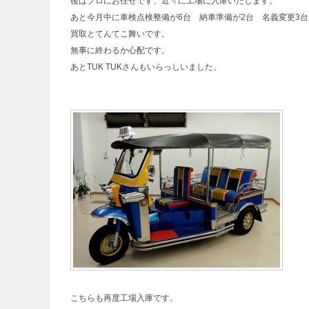
後はプロにお任せです、近々に工場に入庫いたします。
あと今月中に車検点検整備が6台 納車準備が2台 名義変更3台
買取とてんてこ舞いです。
無事に終わるか心配です。
あとTUK TUKさんもいらっしいました。
こちらも再度工場入庫です。