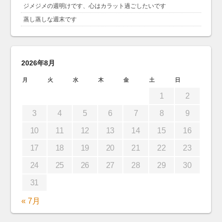
ジメジメの週明けです、心はカラット過ごしたいです
蒸し蒸しな週末です
2026年8月
月
火
水
木
金
土
日
1
2
3
4
5
6
7
8
9
10
11
12
13
14
15
16
17
18
19
20
21
22
23
24
25
26
27
28
29
30
31
« 7月