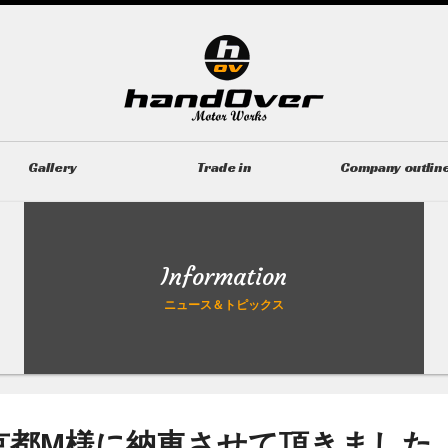
Gallery
Trade in
Company outlin
ギャラリー
無料買取査定
会社概要
Information
ニュース＆トピックス
line 東京都M様に納車させて頂きました