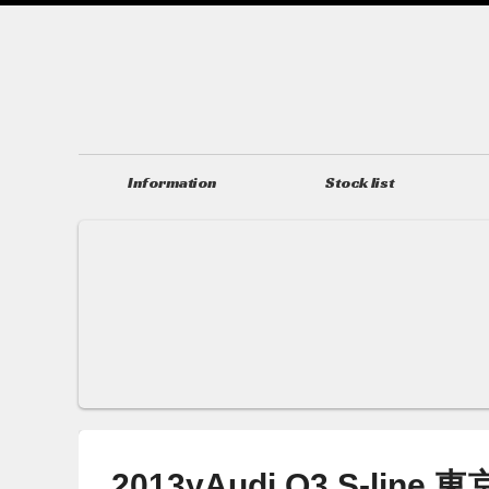
Information
Stock list
ニュース＆トピックス
在庫情報
2013yAudi Q3 S-