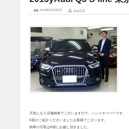
2018年04月25日
ニュース
天気になり店舗納車でございますので、ハンドオーバーです。
K様がご紹介くださいましたお客様でございます。
納車の引取はK様にお越し頂きました。