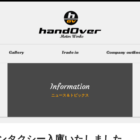
Gallery
Trade in
Company outlin
ギャラリー
無料買取査定
会社概要
Information
ニュース＆トピックス
ンタクシー入庫いたしました