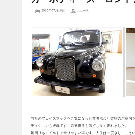
2015年07月16日
ニュース
当社のフェイスブックをご覧になった業者様より買取のご案内
ディションも抜群です、高速道路も気持ち良く走れました。
足回りもマイルドで乗りやすい車です、人生は一度きり、こう