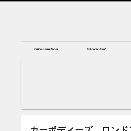
Information
Stock list
ニュース＆トピックス
在庫情報
カーボディーズ ロンド