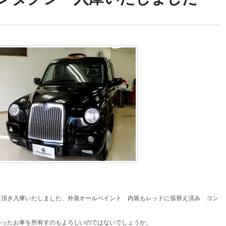
を頂き入庫いたしました、外装オールペイント 内装もレッドに張替え済み コン
いったお車を所有すのもよろしいのではないでしょうか。