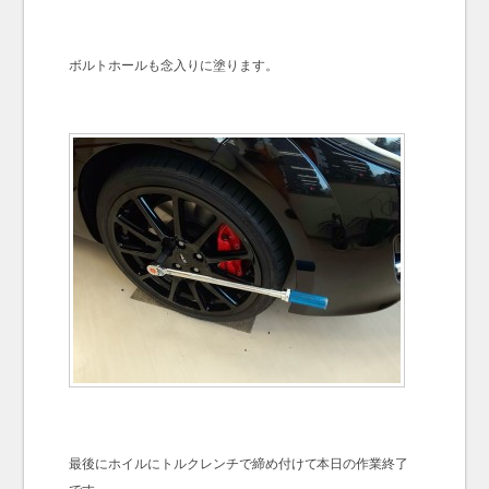
ボルトホールも念入りに塗ります。
最後にホイルにトルクレンチで締め付けて本日の作業終了