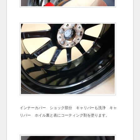
インナーカバー ショック部分 キャリパーも洗浄 キャ
リパー ホイル裏と表にコーティング剤を塗ります。