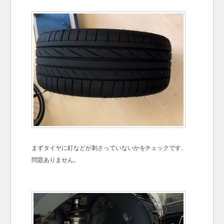
まずタイヤに釘などが刺さっていないかをチェックです、
問題ありません。