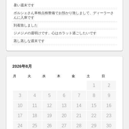
暑い週末です
ポルシェさん車検点検整備でお預かり致しまして、ディーラーさ
んに入庫です
到着致しました
ジメジメの週明けです、心はカラット過ごしたいです
蒸し蒸しな週末です
2026年8月
月
火
水
木
金
土
日
1
2
3
4
5
6
7
8
9
10
11
12
13
14
15
16
17
18
19
20
21
22
23
24
25
26
27
28
29
30