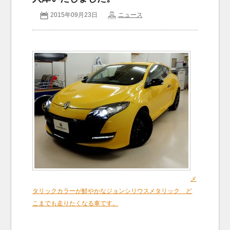
2015年09月23日
ニュース
お問い合わせ
Contact us
メ
タリックカラーが鮮やかなジョンシリウスメタリック ど
こまでも走りたくなる車です。