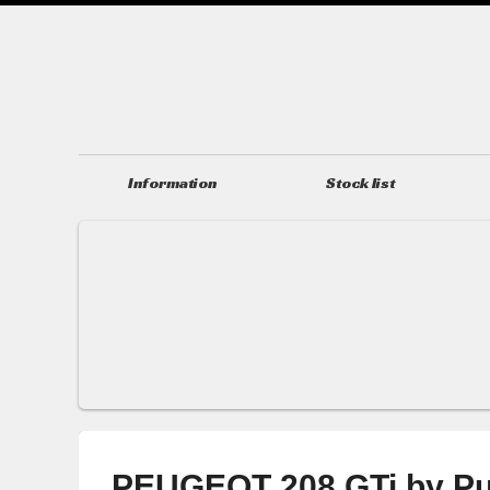
Information
Stock list
ニュース＆トピックス
在庫情報
PEUGEOT 208 GTi b