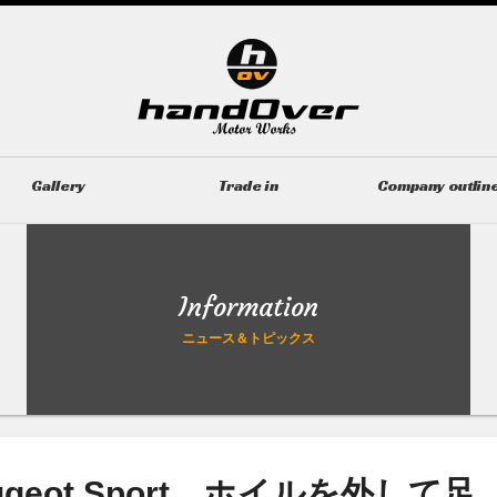
Gallery
Trade in
Company outlin
ギャラリー
無料買取査定
会社概要
Information
ニュース＆トピックス
y Pugeot Sport ホイルを外して足