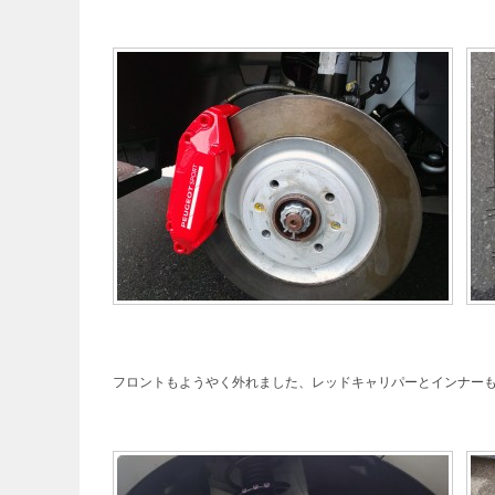
フロントもようやく外れました、レッドキャリパーとインナー