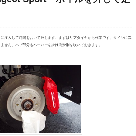
間に注入して時間をおいて外します、まずはリアタイヤから作業です、タイヤに異
りません、ハブ部分もペーパーを掛け潤滑剤を吹いておきます。