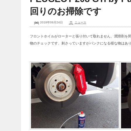
回りのお掃除です
2018年09月24日
ニュース
フロントホイルがローターと張り付いて取れません、潤滑剤を
物のチェックです、刺さっていますがパンクになる様な物はあ