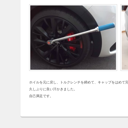
ホイルを元に戻し、トルクレンチを締めて、キャップをはめて
久しぶりに良い汗かきました。
自己満足です。