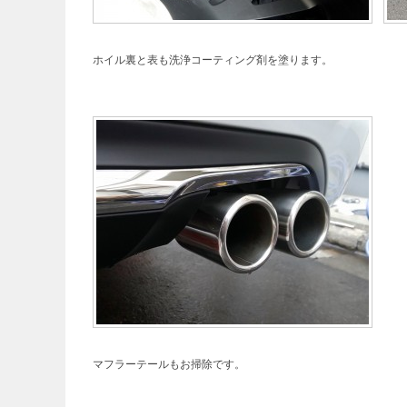
ホイル裏と表も洗浄コーティング剤を塗ります。
マフラーテールもお掃除です。