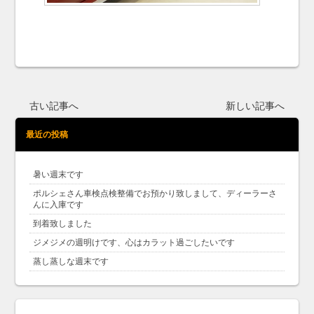
古い記事へ
新しい記事へ
最近の投稿
暑い週末です
ポルシェさん車検点検整備でお預かり致しまして、ディーラーさ
んに入庫です
到着致しました
ジメジメの週明けです、心はカラット過ごしたいです
蒸し蒸しな週末です