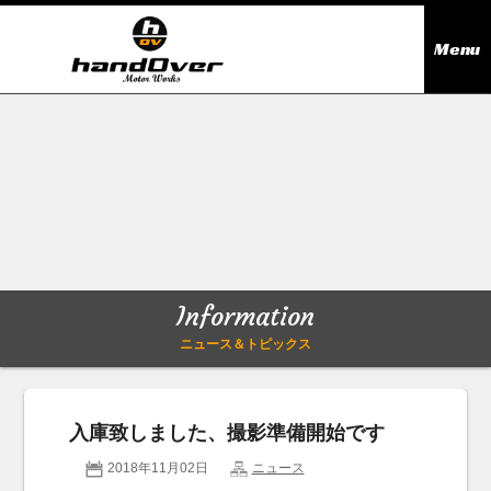
Menu
ニュース＆トピックス
Information
在庫情報
Stock list
ギャラリー
Gallery
Information
無料買取査定
Trade in
ニュース＆トピックス
会社概要
Company outline
入庫致しました、撮影準備開始です
アクセス
Access map
2018年11月02日
ニュース