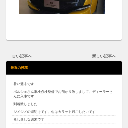
古い記事へ
新しい記事へ
最近の投稿
暑い週末です
ポルシェさん車検点検整備でお預かり致しまして、ディーラーさ
んに入庫です
到着致しました
ジメジメの週明けです、心はカラット過ごしたいです
蒸し蒸しな週末です