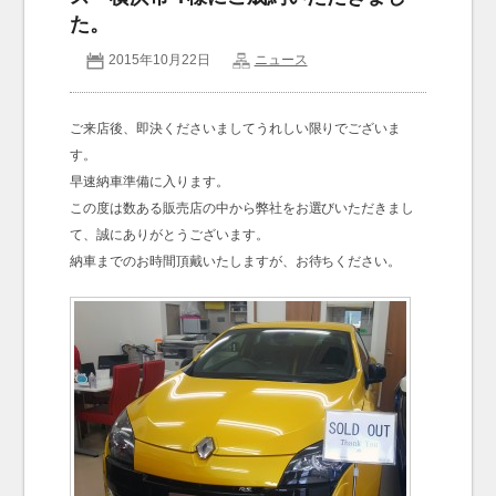
た。
お問い合わせ
Contact us
2015年10月22日
ニュース
ご来店後、即決くださいましてうれしい限りでございま
す。
早速納車準備に入ります。
この度は数ある販売店の中から弊社をお選びいただきまし
て、誠にありがとうございます。
納車までのお時間頂戴いたしますが、お待ちください。