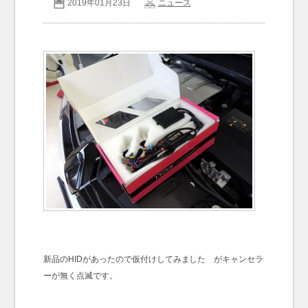
2019年01月23日
ニュース
お問い合わせ
Contact us
新品のHIDがあったので仮付けしてみました がキャンセラ
ーが無く点滅です。