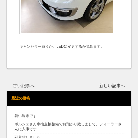
キャンセラー買うか、LEDに変更するか悩みます。
古い記事へ
新しい記事へ
最近の投稿
暑い週末です
ポルシェさん車検点検整備でお預かり致しまして、ディーラーさ
んに入庫です
到着致しました