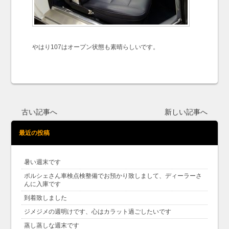
やはり107はオープン状態も素晴らしいです。
古い記事へ
新しい記事へ
最近の投稿
暑い週末です
ポルシェさん車検点検整備でお預かり致しまして、ディーラーさ
んに入庫です
到着致しました
ジメジメの週明けです、心はカラット過ごしたいです
蒸し蒸しな週末です