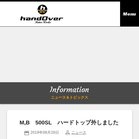
Menu
ニュース＆トピックス
Information
在庫情報
Stock list
ギャラリー
Gallery
Information
無料買取査定
Trade in
ニュース＆トピックス
会社概要
Company outline
M,B 500SL ハードトップ外しました
アクセス
Access map
2019年08月28日
ニュース