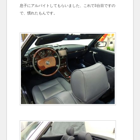
息子にアルバイトしてもらいました、これで3台目ですの
で、慣れたもんです。