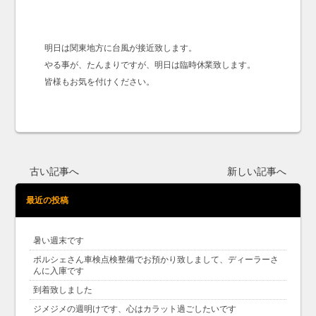
明日は関東地方に台風が接近致します。
やる事が、たんまりですが、明日は臨時休業致します。
皆様もお気を付けください。
古い記事へ
新しい記事へ
最近の投稿
暑い週末です
ポルシェさん車検点検整備でお預かり致しまして、ディーラーさ
んに入庫です
到着致しました
ジメジメの週明けです、心はカラット過ごしたいです