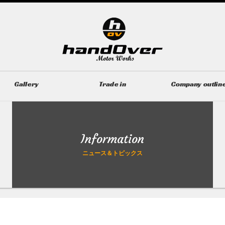
Gallery
Trade in
Company outlin
ギャラリー
無料買取査定
会社概要
Information
ニュース＆トピックス