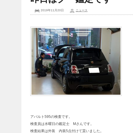
2019年11月20日
ニュース
アバルト595の検査です。
検査員は水曜日の鑑定士 Mさんです。
検査結果は外装 内装5点付けて貰いました。