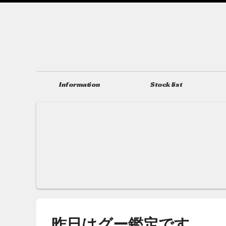
Information
Stock list
ニュース＆トピックス
在庫情報
昨日はグー鑑定です