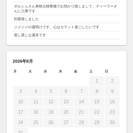
ポルシェさん車検点検整備でお預かり致しまして、ディーラーさ
んに入庫です
到着致しました
ジメジメの週明けです、心はカラット過ごしたいです
蒸し蒸しな週末です
2026年8月
月
火
水
木
金
土
日
1
2
3
4
5
6
7
8
9
10
11
12
13
14
15
16
17
18
19
20
21
22
23
24
25
26
27
28
29
30
31