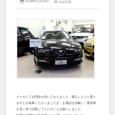
2019年12月10日
ニュース
お問い合わせ
Contact us
メールにてお問合せ頂いておりました、購入しようと思い
ますとお返事くださいましたが、お電話を頂戴し一度現車
を見に来て試乗してくださいとお願いしました。