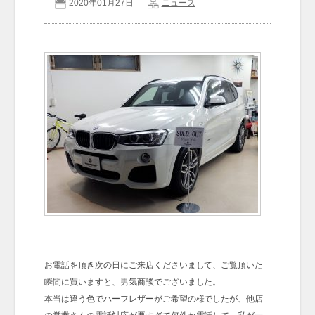
2020年01月27日
ニュース
お問い合わせ
Contact us
お電話を頂き次の日にご来店くださいまして、ご覧頂いた
瞬間に買いますと、男気商談でございました。
本当は違う色でハーフレザーがご希望の様でしたが、他店