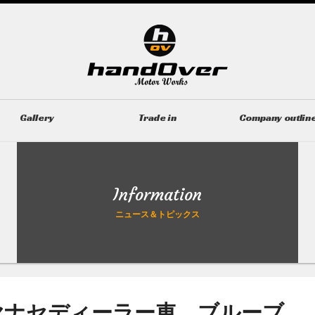
Gallery
Trade in
Company outlin
ギャラリー
無料買取査定
会社概要
Information
ニュース＆トピックス
-24V ヤナセディーラー車 ブルーブ