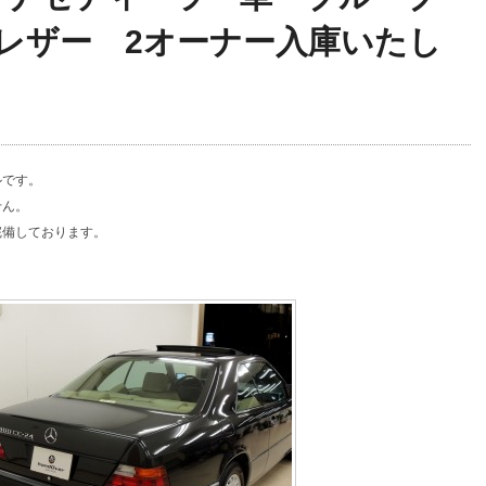
レザー 2オーナー入庫いたし
ルです。
せん。
完備しております。