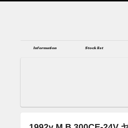
Information
Stock list
ニュース＆トピックス
在庫情報
1992y M,B 300CE