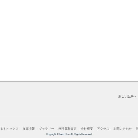
新しい記事へ
ス＆トピックス
在庫情報
ギャラリー
無料買取査定
会社概要
アクセス
お問い合わせ
Copyright © hand Over All Rights Reserved.