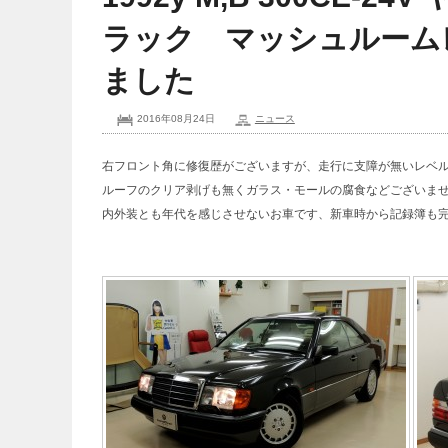
ラック マッシュルーム
ました
2016年08月24日
ニュース
右フロント角に修復歴がございますが、走行に支障が無いレベ
ルーフのクリア剥げも無くガラス・モールの腐食などございま
内外装とも年代を感じさせないお車です、新車時から記録簿も