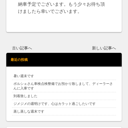
納車予定でございます。もう少々お待ち頂
けましたら幸いでございます。
古い記事へ
新しい記事へ
最近の投稿
暑い週末です
ポルシェさん車検点検整備でお預かり致しまして、ディーラーさ
んに入庫です
到着致しました
ジメジメの週明けです、心はカラット過ごしたいです
蒸し蒸しな週末です