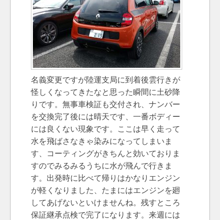
名義変更ですが陸運支局に到着後雲行きが
怪しくなってきたなと思った瞬間に土砂降
りです。無事車検証も交付され、ナンバー
を交換完了後には晴天です、一番ボディー
には良くない現象です。ここは早く走って
水を飛ばさなきゃ染みになってしまいま
す、コーティングがきちんと効いておりま
すのでみるみるうちに水が飛んで行きま
す。出発時に比べて帰りはかなりエンジン
が軽くなりました、たまにはエンジンを廻
してあげないといけませんね。残すところ
保証継承点検で完了になります。来週には