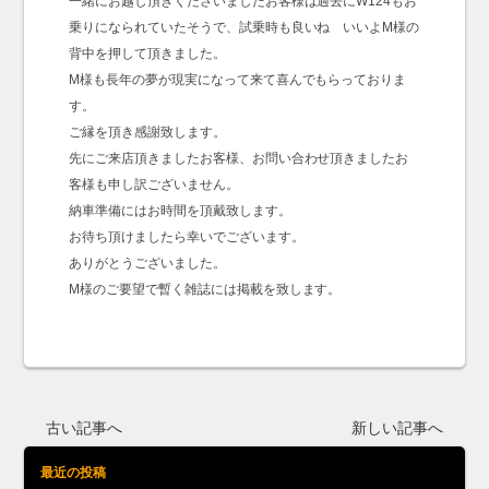
一緒にお越し頂きくださいましたお客様は過去にW124もお
乗りになられていたそうで、試乗時も良いね いいよM様の
背中を押して頂きました。
M様も長年の夢が現実になって来て喜んでもらっておりま
す。
ご縁を頂き感謝致します。
先にご来店頂きましたお客様、お問い合わせ頂きましたお
客様も申し訳ございません。
納車準備にはお時間を頂戴致します。
お待ち頂けましたら幸いでございます。
ありがとうございました。
M様のご要望で暫く雑誌には掲載を致します。
古い記事へ
新しい記事へ
最近の投稿