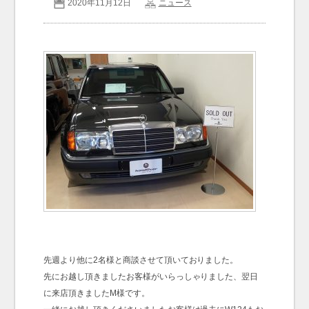
2020年11月12日
ニュース
お問い合わせ
Contact us
先週より他に2名様と商談させて頂いておりました。
先にお越し頂きましたお客様がいらっしゃりました、翌日
に来店頂きましたM様です。