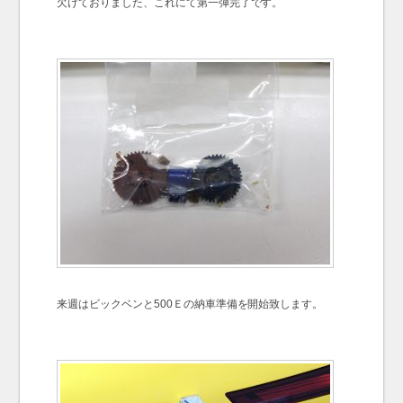
欠けておりました、これにて第一弾完了です。
来週はビックベンと500Ｅの納車準備を開始致します。