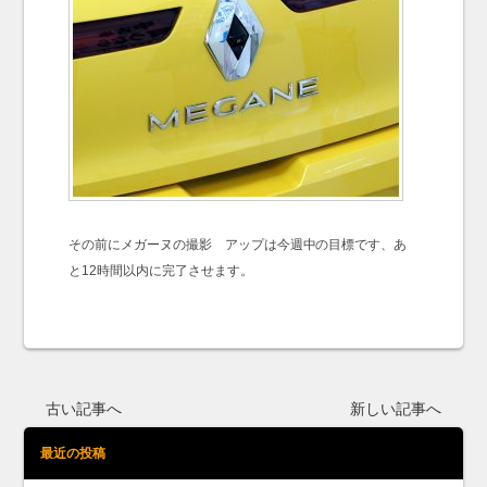
その前にメガーヌの撮影 アップは今週中の目標です、あ
と12時間以内に完了させます。
古い記事へ
新しい記事へ
最近の投稿