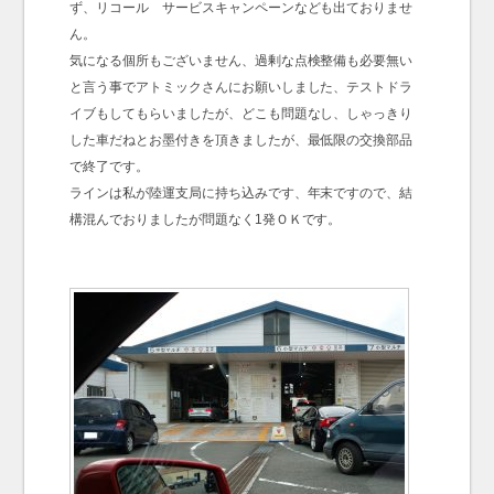
ず、リコール サービスキャンペーンなども出ておりませ
ん。
気になる個所もございません、過剰な点検整備も必要無い
と言う事でアトミックさんにお願いしました、テストドラ
イブもしてもらいましたが、どこも問題なし、しゃっきり
した車だねとお墨付きを頂きましたが、最低限の交換部品
で終了です。
ラインは私が陸運支局に持ち込みです、年末ですので、結
構混んでおりましたが問題なく1発ＯＫです。