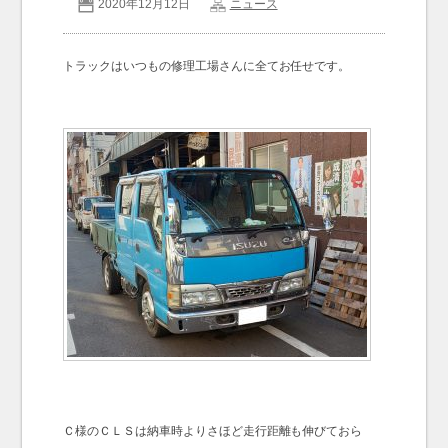
2020年12月12日
ニュース
お問い合わせ
Contact us
トラックはいつもの修理工場さんに全てお任せです。
Ｃ様のＣＬＳは納車時よりさほど走行距離も伸びておら