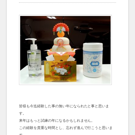
お問い合わせ
Contact us
皆様も今迄経験した事の無い年になられたと事と思いま
す。
来年はもっと試練の年になるかもしれません。
この経験を貴重な時間とし、忘れず進んで行こうと思いま