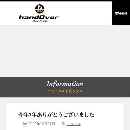
Menu
ニュース＆トピックス
Information
在庫情報
Stock list
ギャラリー
Gallery
Information
無料買取査定
Trade in
ニュース＆トピックス
会社概要
Company outline
今年1年ありがとうございました
アクセス
Access map
2020年12月31日
ニュース