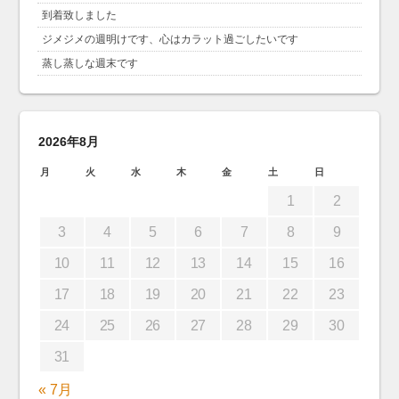
到着致しました
ジメジメの週明けです、心はカラット過ごしたいです
蒸し蒸しな週末です
2026年8月
月
火
水
木
金
土
日
1
2
3
4
5
6
7
8
9
10
11
12
13
14
15
16
17
18
19
20
21
22
23
24
25
26
27
28
29
30
31
« 7月