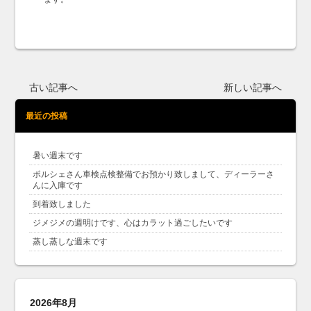
古い記事へ
新しい記事へ
最近の投稿
暑い週末です
ポルシェさん車検点検整備でお預かり致しまして、ディーラーさ
んに入庫です
到着致しました
ジメジメの週明けです、心はカラット過ごしたいです
蒸し蒸しな週末です
2026年8月