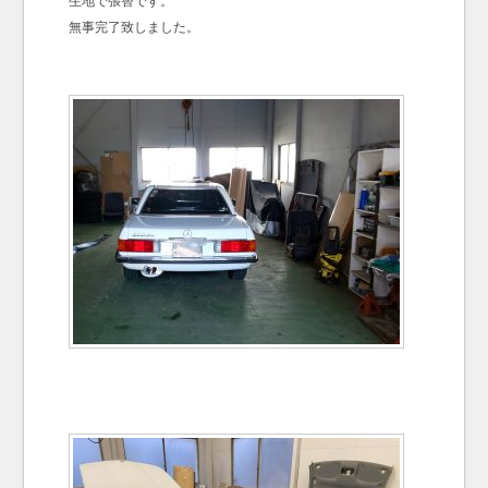
生地で張替です。
無事完了致しました。