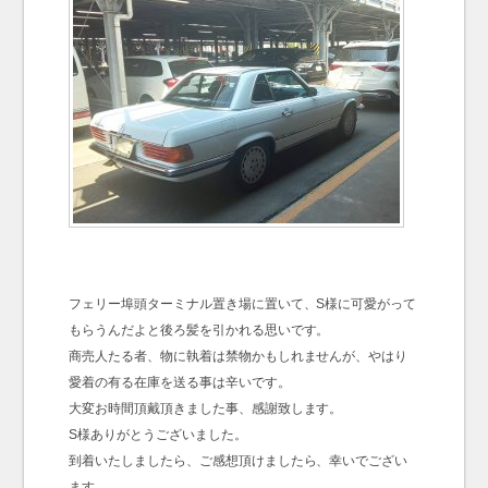
フェリー埠頭ターミナル置き場に置いて、S様に可愛がって
もらうんだよと後ろ髪を引かれる思いです。
商売人たる者、物に執着は禁物かもしれませんが、やはり
愛着の有る在庫を送る事は辛いです。
大変お時間頂戴頂きました事、感謝致します。
S様ありがとうございました。
到着いたしましたら、ご感想頂けましたら、幸いでござい
ます。