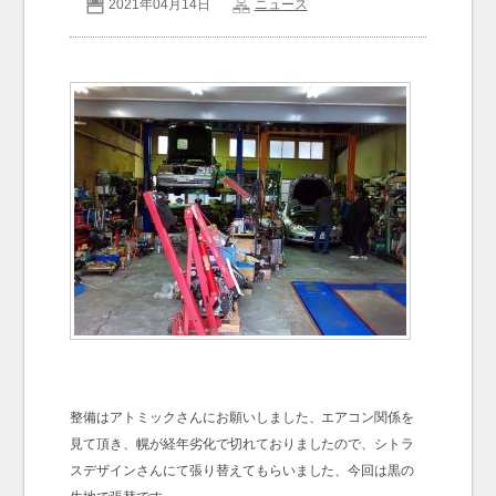
2021年04月14日
ニュース
お問い合わせ
Contact us
整備はアトミックさんにお願いしました、エアコン関係を
見て頂き、幌が経年劣化で切れておりましたので、シトラ
スデザインさんにて張り替えてもらいました、今回は黒の