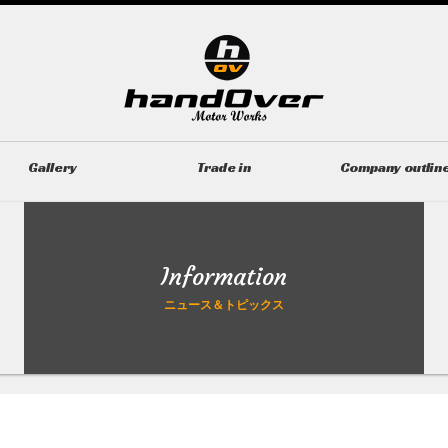
Gallery
Trade in
Company outlin
ギャラリー
無料買取査定
会社概要
Information
ニュース＆トピックス