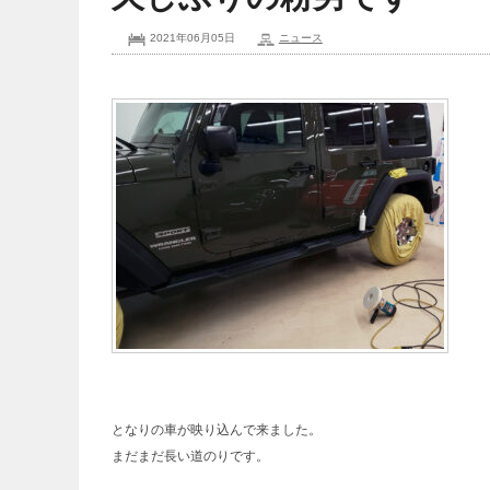
2021年06月05日
ニュース
となりの車が映り込んで来ました。
まだまだ長い道のりです。