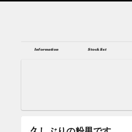
Information
Stock list
ニュース＆トピックス
在庫情報
久しぶりの粉男です