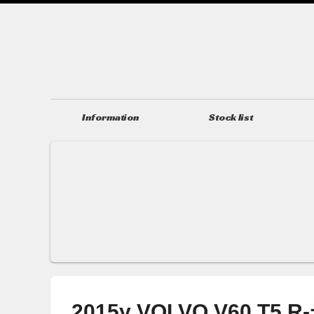
Information
Stock list
ニュース＆トピックス
在庫情報
2015y VOLVO V60