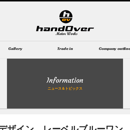
Gallery
Trade in
Company outlin
ギャラリー
無料買取査定
会社概要
Information
ニュース＆トピックス
 T5 R-デザイン レーベルブルーワン