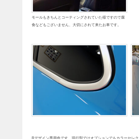
モールもきちんとコーティングされていた様ですので腐
食などもございません、大切にされて来たお車です。
Rデザイン専用色です、現行型ではオプションでもカラーセレク