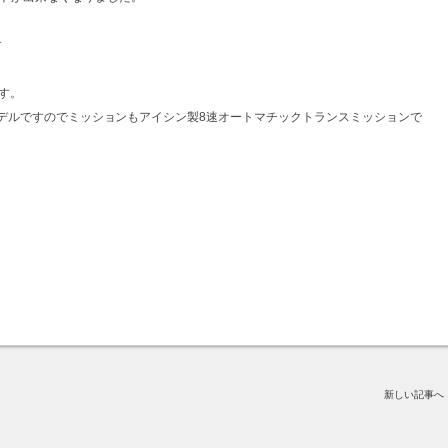
す
す。
期モデルですのでミッションもアイシン製8速オートマチックトランスミッションで
新しい記事へ