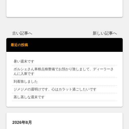
古い記事へ
新しい記事へ
最近の投稿
暑い週末です
ポルシェさん車検点検整備でお預かり致しまして、ディーラーさ
んに入庫です
到着致しました
ジメジメの週明けです、心はカラット過ごしたいです
蒸し蒸しな週末です
2026年8月