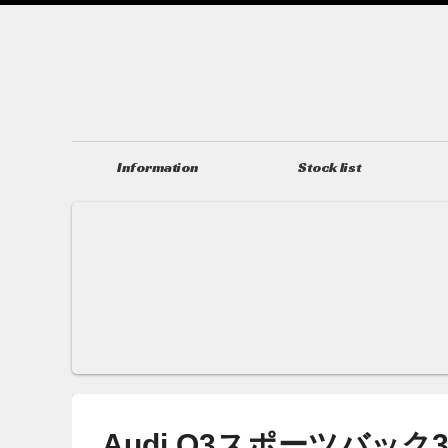
Information
Stock list
ニュース＆トピックス
在庫情報
Audi Q3スポーツバック