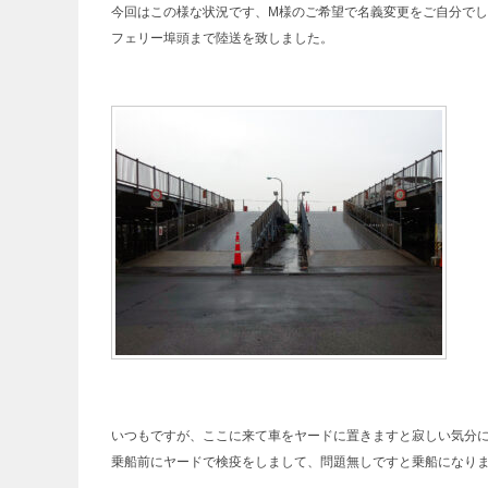
今回はこの様な状況です、M様のご希望で名義変更をご自分で
フェリー埠頭まで陸送を致しました。
いつもですが、ここに来て車をヤードに置きますと寂しい気分
乗船前にヤードで検疫をしまして、問題無しですと乗船になり