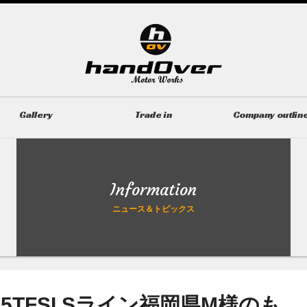
Gallery
Trade in
Company outlin
ギャラリー
無料買取査定
会社概要
Information
ニュース＆トピックス
35TFSI Sライン福岡県M様のも