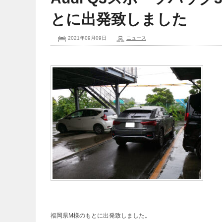
とに出発致しました
2021年09月09日
ニュース
福岡県M様のもとに出発致しました。