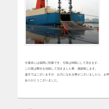
今週末には福岡に到着です、引取はM様にして頂きます。
この度は弊社を信頼して頂きました事、感謝致します。
遠方ではございますが、お力になれる事がございましたら、お
ありがとうございました。