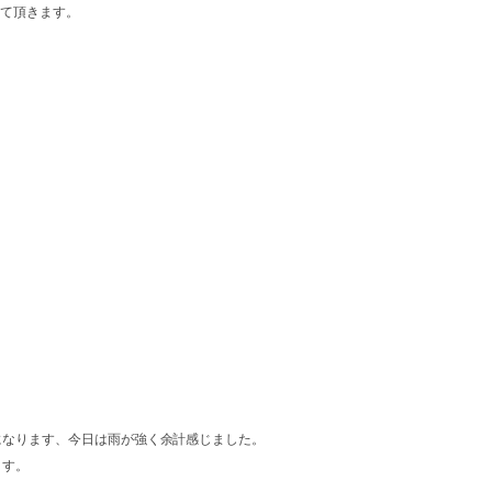
して頂きます。
になります、今日は雨が強く余計感じました。
ます。