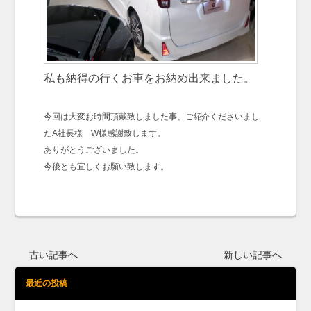
私も納得の行くお車をお納め出来ました。
今回は大変お時間頂戴致しました事、ご紹介くださいまし
たA社長様 W様感謝致します。
ありがとうございました。
今後とも宜しくお願い致します。
古い記事へ
新しい記事へ
最近の投稿