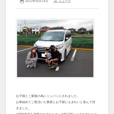
2021年09月14日
ニュース
お問い合わせ
Contact us
お子様とご家族の為にミニバンにされました。
お車始めてご覧頂いた奥様とお子様にもきれいと喜んで頂
きました。