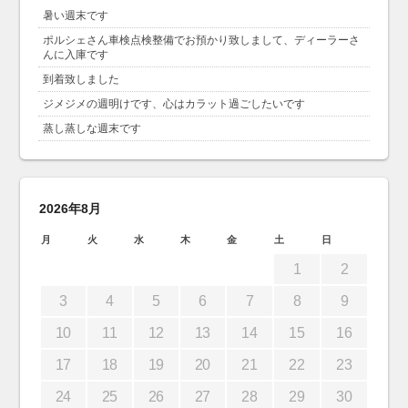
暑い週末です
ポルシェさん車検点検整備でお預かり致しまして、ディーラーさ
んに入庫です
到着致しました
ジメジメの週明けです、心はカラット過ごしたいです
蒸し蒸しな週末です
2026年8月
月
火
水
木
金
土
日
1
2
3
4
5
6
7
8
9
10
11
12
13
14
15
16
17
18
19
20
21
22
23
24
25
26
27
28
29
30