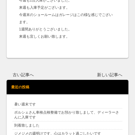
今週も1台入庫がございました。
来週も入庫予定がございます。
今週末のショールームはガレージはこの様な感じでござい
ます。
1週間ありがとうございました。
来週も宜しくお願い致します。
古い記事へ
新しい記事へ
最近の投稿
暑い週末です
ポルシェさん車検点検整備でお預かり致しまして、ディーラーさ
んに入庫です
到着致しました
ジメジメの週明けです、心はカラット過ごしたいです