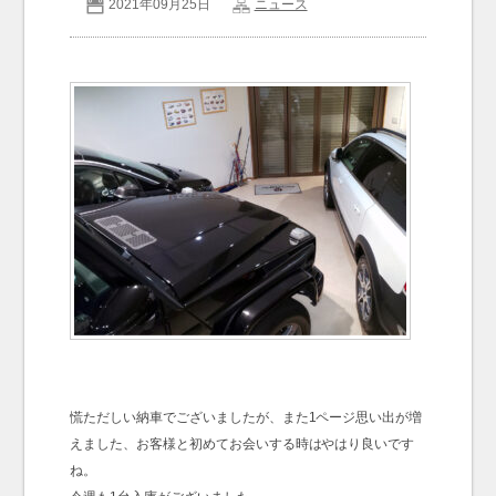
2021年09月25日
ニュース
お問い合わせ
Contact us
慌ただしい納車でございましたが、また1ページ思い出が増
えました、お客様と初めてお会いする時はやはり良いです
ね。