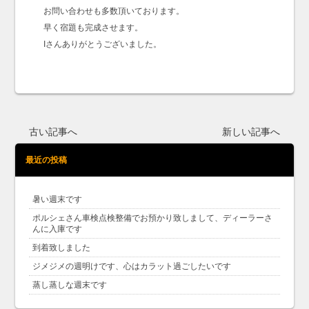
お問い合わせも多数頂いております。
早く宿題も完成させます。
Iさんありがとうございました。
古い記事へ
新しい記事へ
最近の投稿
暑い週末です
ポルシェさん車検点検整備でお預かり致しまして、ディーラーさ
んに入庫です
到着致しました
ジメジメの週明けです、心はカラット過ごしたいです
蒸し蒸しな週末です