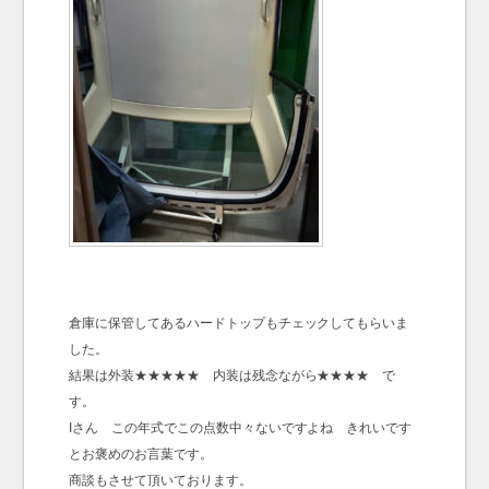
倉庫に保管してあるハードトップもチェックしてもらいま
した。
結果は外装★★★★★ 内装は残念ながら★★★★ で
す。
Iさん この年式でこの点数中々ないですよね きれいです
とお褒めのお言葉です。
商談もさせて頂いております。