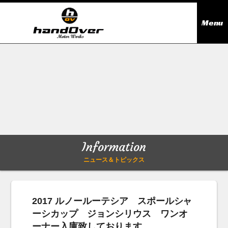
Menu
ニュース＆トピックス
Information
在庫情報
Stock list
ギャラリー
Gallery
Information
無料買取査定
Trade in
ニュース＆トピックス
会社概要
Company outline
2017 ルノールーテシア スポールシャ
ーシカップ ジョンシリウス ワンオ
アクセス
Access map
ーナー入庫致しております