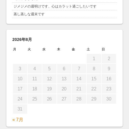
ジメジメの週明けです、心はカラット過ごしたいです
蒸し蒸しな週末です
2026年8月
月
火
水
木
金
土
日
1
2
3
4
5
6
7
8
9
10
11
12
13
14
15
16
17
18
19
20
21
22
23
24
25
26
27
28
29
30
31
« 7月