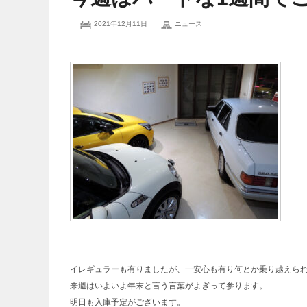
2021年12月11日
ニュース
イレギュラーも有りましたが、一安心も有り何とか乗り越えら
来週はいよいよ年末と言う言葉がよぎって参ります。
明日も入庫予定がございます。