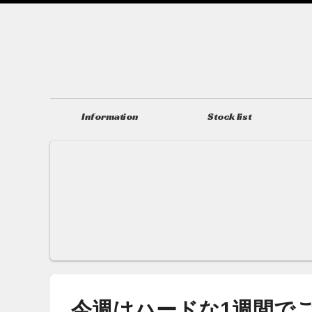
Information
Stock list
ニュース＆トピックス
在庫情報
今週はハードな1週間で