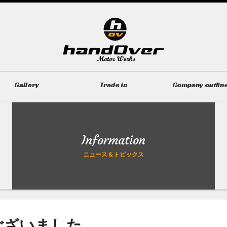
Gallery
Trade in
Company outlin
ギャラリー
無料買取査定
会社概要
Information
ニュース＆トピックス
ございました