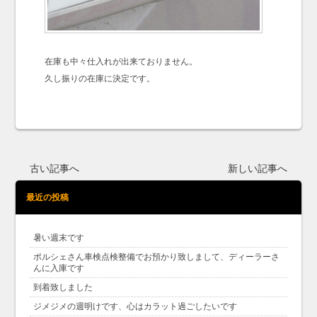
在庫も中々仕入れが出来ておりません。
久し振りの在庫に決定です。
古い記事へ
新しい記事へ
最近の投稿
暑い週末です
ポルシェさん車検点検整備でお預かり致しまして、ディーラーさ
んに入庫です
到着致しました
ジメジメの週明けです、心はカラット過ごしたいです