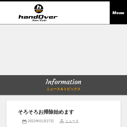
Menu
ニュース＆トピックス
Information
在庫情報
Stock list
ギャラリー
Gallery
Information
無料買取査定
Trade in
ニュース＆トピックス
会社概要
Company outline
そろそろお掃除始めます
アクセス
Access map
2022年01月27日
ニュース