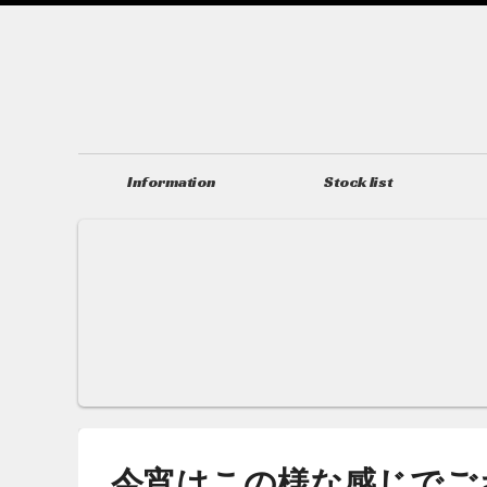
Information
Stock list
ニュース＆トピックス
在庫情報
今宵はこの様な感じでご