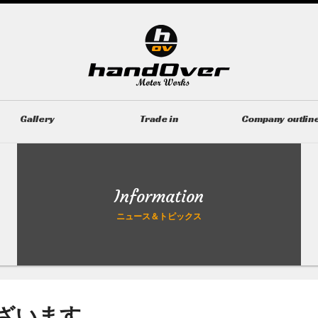
Gallery
Trade in
Company outlin
ギャラリー
無料買取査定
会社概要
Information
ニュース＆トピックス
ざいます