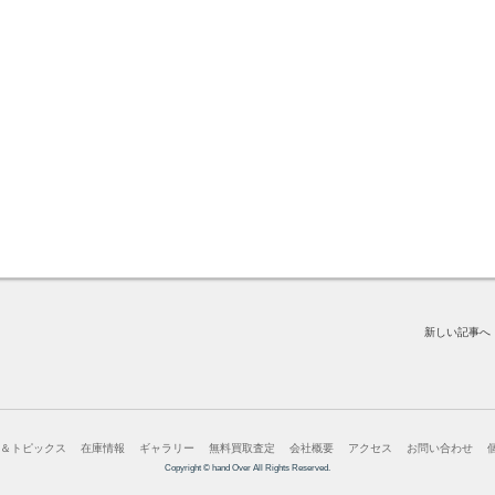
新しい記事へ
ス＆トピックス
在庫情報
ギャラリー
無料買取査定
会社概要
アクセス
お問い合わせ
Copyright © hand Over All Rights Reserved.