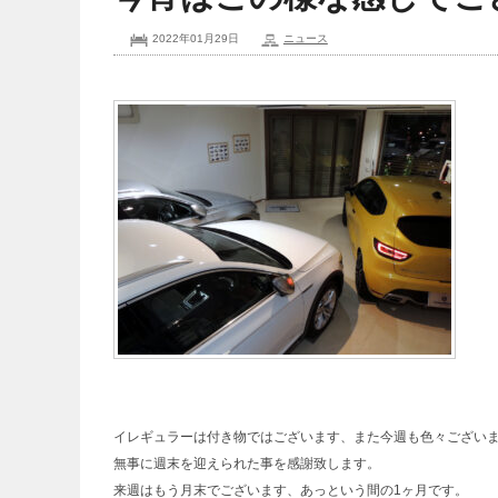
2022年01月29日
ニュース
イレギュラーは付き物ではございます、また今週も色々ございま
無事に週末を迎えられた事を感謝致します。
来週はもう月末でございます、あっという間の1ヶ月です。