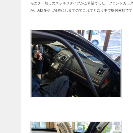
モニター無しのスッキリタイプがご希望でした、フロントガラ
が、A様多少は犠牲にしますのでこれでと言う事で取付依頼です