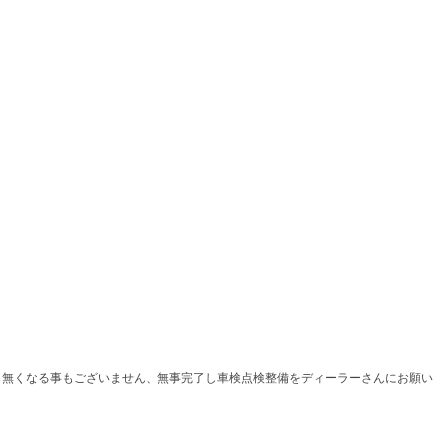
ら無くなる事もございません、無事完了し車検点検整備をディーラーさんにお願い