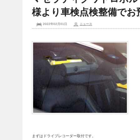
様より車検点検整備でお
2022年02月01日
ニュース
まずはドライブレコーダー取付です。