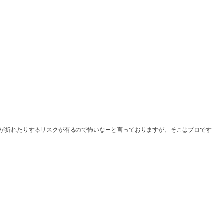
が折れたりするリスクが有るので怖いなーと言っておりますが、そこはプロです