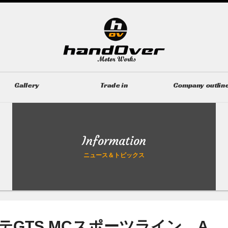
Gallery
Trade in
Company outlin
ギャラリー
無料買取査定
会社概要
Information
ニュース＆トピックス
GTS MCスポーツライン A