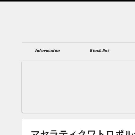
Information
Stock list
ニュース＆トピックス
在庫情報
マセラティクワトロポルテ