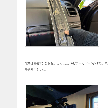
作業は電装マンにお願いしました、Aピラーカバーを外す際、爪
無事外れました。