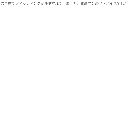
スの角度でフィッティングが多少ずれてしまうと、電装マンのアドバイスでした
。