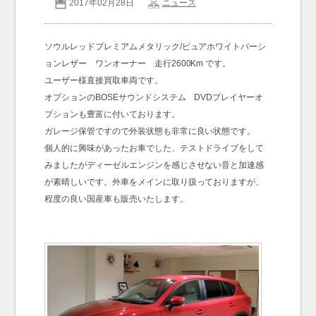
2017年02月28日
ニュース
お問い合わせ
Contact us
ソウルレッドプレミアムメタリック/ピュアホワイトパーシ
ョンレザー ワンオーナー 走行2600Km です。
ユーザー様直接買取車両です。
オプションのBOSEサウンドシステム DVDプレイヤーオ
プションも豊富に付いております。
ガレージ保管ですので外装状態も非常に良い状態です。
個人的に興味があったお車でした、テストドライブをして
みましたがディーゼルエンジンを感じさせない音と加速感
が素晴しいです。外車をメインに取り扱っておりますが、
程度の良い国産車も販売いたします。