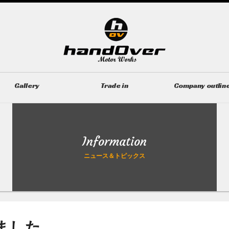
Gallery
Trade in
Company outlin
ギャラリー
無料買取査定
会社概要
Information
ニュース＆トピックス
ました