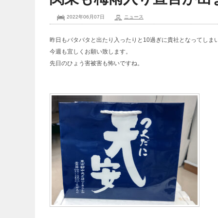
2022年06月07日
ニュース
昨日もバタバタと出たり入ったりと10過ぎに貴社となってしま
今週も宜しくお願い致します。
先日のひょう害被害も怖いですね。