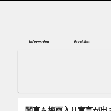
Information
Stock list
ニュース＆トピックス
在庫情報
関東も梅雨入り宣言が出