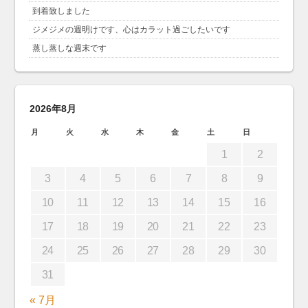
到着致しました
ジメジメの週明けです、心はカラット過ごしたいです
蒸し蒸しな週末です
2026年8月
月
火
水
木
金
土
日
1
2
3
4
5
6
7
8
9
10
11
12
13
14
15
16
17
18
19
20
21
22
23
24
25
26
27
28
29
30
31
« 7月