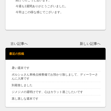
続けて行こうと思います。
今週も1週間ありがとうございました。
今宵はこの様な感じでございます。
古い記事へ
新しい記事へ
最近の投稿
暑い週末です
ポルシェさん車検点検整備でお預かり致しまして、ディーラーさ
んに入庫です
到着致しました
ジメジメの週明けです、心はカラット過ごしたいです
蒸し蒸しな週末です