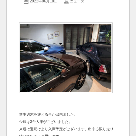
2022年06月18日
ニュース
お問い合わせ
Contact us
無事週末を迎える事が出来ました。
今週は3台入庫がございました。
来週は週明けより入庫予定がございます、出来る限り走り