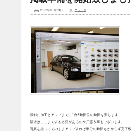
2022年06月23日
ニュース
撮影に加工とアップまでに1台6時間位の時間を要します。
最近はここまでする必要があるのか戸惑う事もございます。
写真を撮ってそのままアップすれば半分の時間もかからず完了