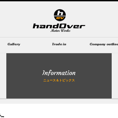
Gallery
Trade in
Company outlin
ギャラリー
無料買取査定
会社概要
Information
ニュース＆トピックス
た