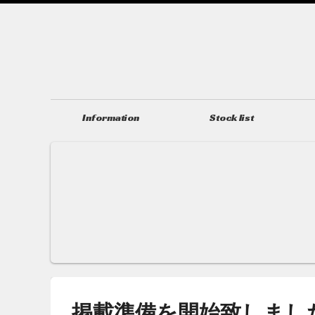
Information
Stock list
ニュース＆トピックス
在庫情報
掲載準備を開始致しまし