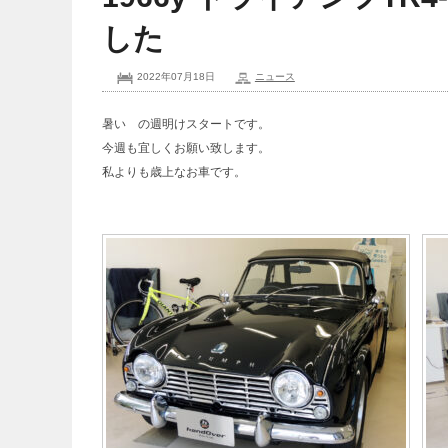
した
2022年07月18日
ニュース
暑い の週明けスタートです。
今週も宜しくお願い致します。
私よりも歳上なお車です。