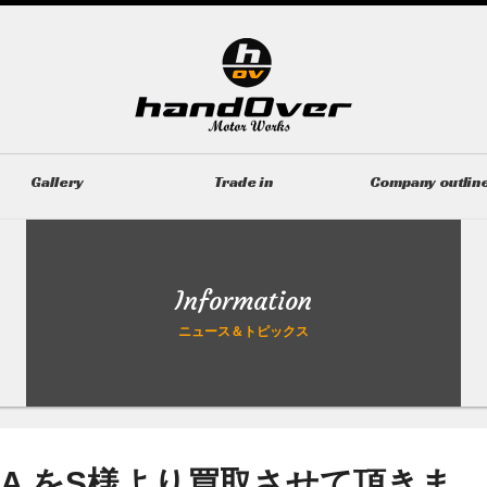
Gallery
Trade in
Company outlin
ギャラリー
無料買取査定
会社概要
Information
ニュース＆トピックス
4-A をS様より買取させて頂きま