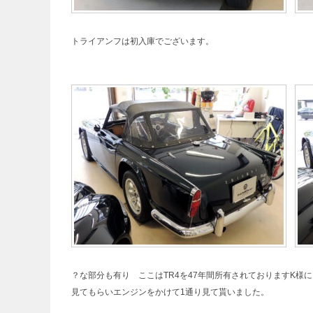
トライアンフは初入庫でございます。
？な部分も有り ここはTR4を47年間所有されておりますK様
見てもらいエンジンをかけて1通り見て貰いました。