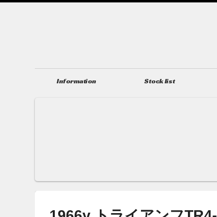
Information
Stock list
ニュース＆トピックス
在庫情報
1966y トライアンフTR