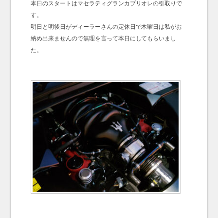
本日のスタートはマセラティグランカブリオレの引取りで
す。
明日と明後日がディーラーさんの定休日で木曜日は私がお
納め出来ませんので無理を言って本日にしてもらいまし
た。