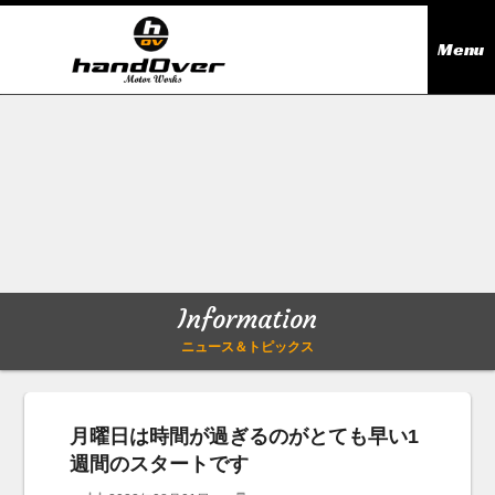
Menu
ニュース＆トピックス
Information
在庫情報
Stock list
ギャラリー
Gallery
Information
無料買取査定
Trade in
ニュース＆トピックス
会社概要
Company outline
月曜日は時間が過ぎるのがとても早い1
週間のスタートです
アクセス
Access map