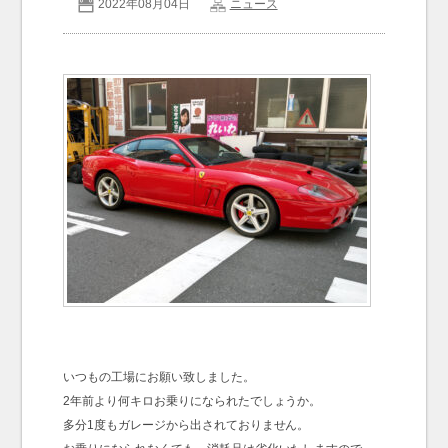
2022年08月04日
ニュース
お問い合わせ
Contact us
いつもの工場にお願い致しました。
2年前より何キロお乗りになられたでしょうか。
多分1度もガレージから出されておりません。