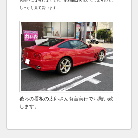
お乗りになられなくても、消耗品は劣化いたしますので、
しっかり見て貰います。
後ろの看板の太郎さん有言実行でお願い致
します。