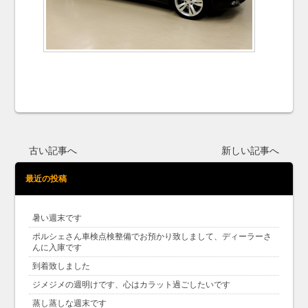
古い記事へ
新しい記事へ
最近の投稿
暑い週末です
ポルシェさん車検点検整備でお預かり致しまして、ディーラーさ
んに入庫です
到着致しました
ジメジメの週明けです、心はカラット過ごしたいです
蒸し蒸しな週末です