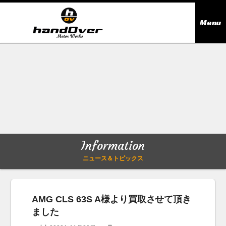
Menu
ニュース＆トピックス
Information
在庫情報
Stock list
ギャラリー
Gallery
Information
無料買取査定
Trade in
ニュース＆トピックス
会社概要
Company outline
AMG CLS 63S A様より買取させて頂き
ました
アクセス
Access map