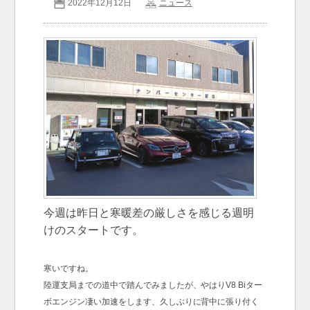
2022年12月12日
ニュース
お問い合わせ
Contact us
今週は昨日と寒暖差の厳しさを感じる週明
けのスタートです。
寒いですね。
陸運支局までの道中で踏んでみましたが、やはりV8 Biター
ボエンジン凄い加速をします、久しぶりに背中に張り付く