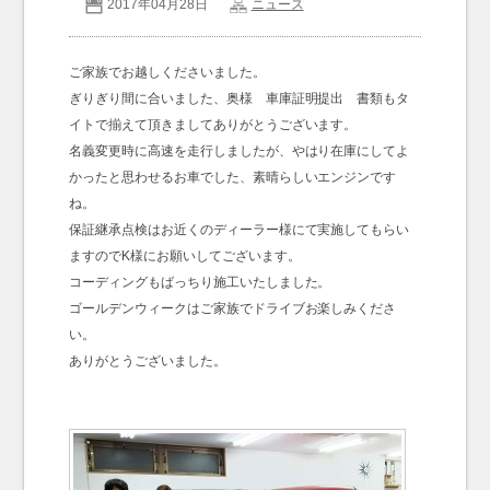
2017年04月28日
ニュース
お問い合わせ
Contact us
ご家族でお越しくださいました。
ぎりぎり間に合いました、奥様 車庫証明提出 書類もタ
イトで揃えて頂きましてありがとうございます。
名義変更時に高速を走行しましたが、やはり在庫にしてよ
かったと思わせるお車でした、素晴らしいエンジンです
ね。
保証継承点検はお近くのディーラー様にて実施してもらい
ますのでK様にお願いしてございます。
コーディングもばっちり施工いたしました。
ゴールデンウィークはご家族でドライブお楽しみくださ
い。
ありがとうございました。