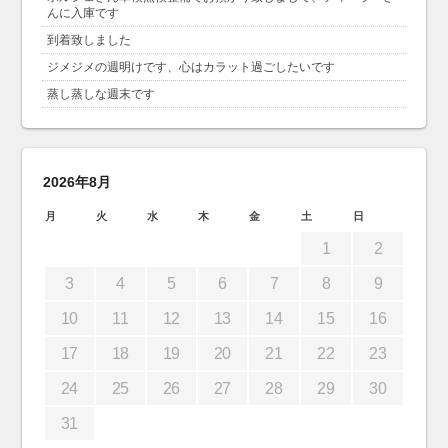
んに入庫です
到着致しました
ジメジメの週明けです、心はカラット過ごしたいです
蒸し蒸しな週末です
2026年8月
月
火
水
木
金
土
日
1
2
3
4
5
6
7
8
9
10
11
12
13
14
15
16
17
18
19
20
21
22
23
24
25
26
27
28
29
30
31