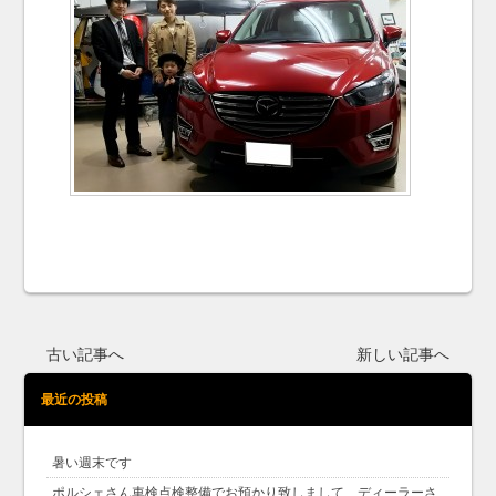
古い記事へ
新しい記事へ
最近の投稿
暑い週末です
ポルシェさん車検点検整備でお預かり致しまして、ディーラーさ