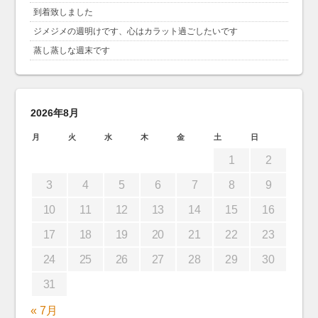
到着致しました
ジメジメの週明けです、心はカラット過ごしたいです
蒸し蒸しな週末です
2026年8月
月
火
水
木
金
土
日
1
2
3
4
5
6
7
8
9
10
11
12
13
14
15
16
17
18
19
20
21
22
23
24
25
26
27
28
29
30
31
« 7月