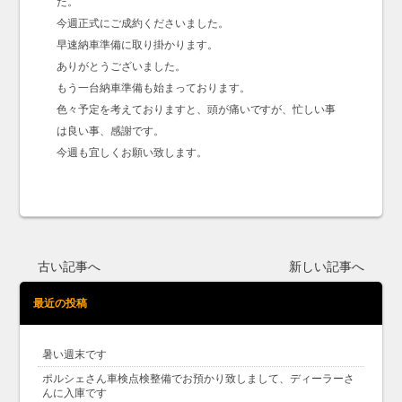
た。
今週正式にご成約くださいました。
早速納車準備に取り掛かります。
ありがとうございました。
もう一台納車準備も始まっております。
色々予定を考えておりますと、頭が痛いですが、忙しい事
は良い事、感謝です。
今週も宜しくお願い致します。
古い記事へ
新しい記事へ
最近の投稿
暑い週末です
ポルシェさん車検点検整備でお預かり致しまして、ディーラーさ
んに入庫です