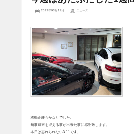
2023年03月11日
ニュース
移動距離もかなりでした。
無事週末を迎える事が出来た事に感謝致します。
本日は忘れられない3.11です。