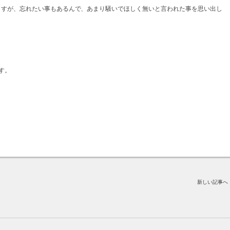
ますが、忘れたい事もあるんで、あまり騒いでほしく無いと言われた事を思い出し
す。
新しい記事へ