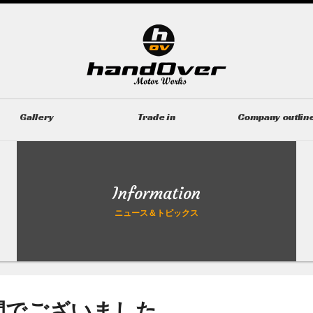
Gallery
Trade in
Company outlin
ギャラリー
無料買取査定
会社概要
Information
ニュース＆トピックス
間でございました