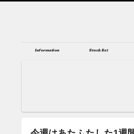
Information
Stock list
ニュース＆トピックス
在庫情報
今週はあたふたした1週